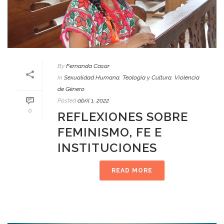
By
Fernanda Casar
In
Sexualidad Humana
,
Teología y Cultura
,
Violencia
de Género
Posted
abril 1, 2022
0
REFLEXIONES SOBRE
FEMINISMO, FE E
INSTITUCIONES
READ MORE