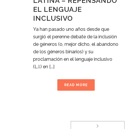
LATINA – REPENSANDO
EL LENGUAJE
INCLUSIVO
Ya han pasado uno años desde que
surgió el perenne debate de la inclusión
de géneros (o, mejor dicho, el abandono
de los géneros binarios) y su
proclamación en el lenguaje inclusivo
(L.I.) en [...]
READ MORE