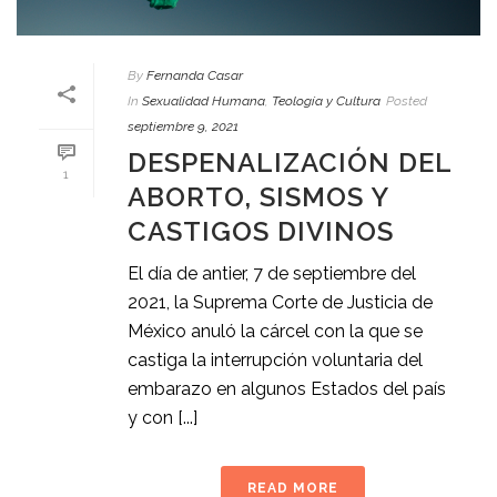
By
Fernanda Casar
In
Sexualidad Humana
,
Teología y Cultura
Posted
septiembre 9, 2021
DESPENALIZACIÓN DEL
1
ABORTO, SISMOS Y
CASTIGOS DIVINOS
El día de antier, 7 de septiembre del
2021, la Suprema Corte de Justicia de
México anuló la cárcel con la que se
castiga la interrupción voluntaria del
embarazo en algunos Estados del país
y con [...]
READ MORE