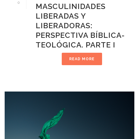
0
MASCULINIDADES
LIBERADAS Y
LIBERADORAS:
PERSPECTIVA BÍBLICA-
TEOLÓGICA. PARTE I
READ MORE