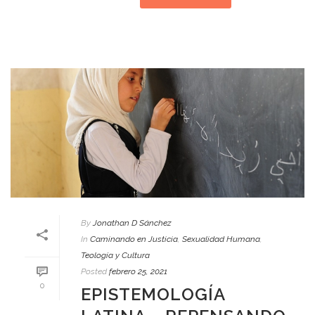
By
Jonathan D Sánchez
In
Caminando en Justicia
,
Sexualidad Humana
,
Teología y Cultura
Posted
febrero 25, 2021
0
EPISTEMOLOGÍA