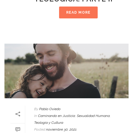
READ MORE
By
Pablo Oviedo
In
Caminando en Justicia
,
Sexualidad Humana
,
Teología y Cultura
Posted
noviembre 30, 2021