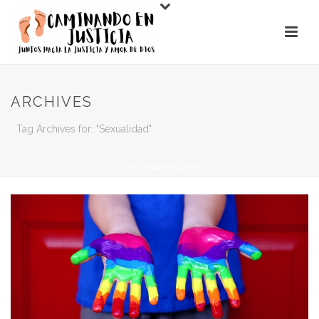
ARCHIVES
Tag Archives for: "Sexualidad"
HOME
»
SEXUALIDAD