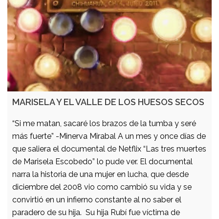
MARISELA Y EL VALLE DE LOS HUESOS SECOS
“Si me matan, sacaré los brazos de la tumba y seré
más fuerte” -Minerva Mirabal A un mes y once días de
que saliera el documental de Netflix “Las tres muertes
de Marisela Escobedo” lo pude ver. El documental
narra la historia de una mujer en lucha, que desde
diciembre del 2008 vio como cambió su vida y se
convirtió en un infierno constante al no saber el
paradero de su hija. Su hija Rubí fue víctima de