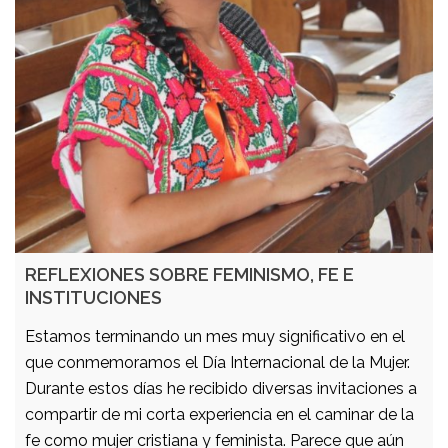
REFLEXIONES SOBRE FEMINISMO, FE E
INSTITUCIONES
Estamos terminando un mes muy significativo en el
que conmemoramos el Día Internacional de la Mujer.
Durante estos días he recibido diversas invitaciones a
compartir de mi corta experiencia en el caminar de la
fe como mujer cristiana y feminista. Parece que aún