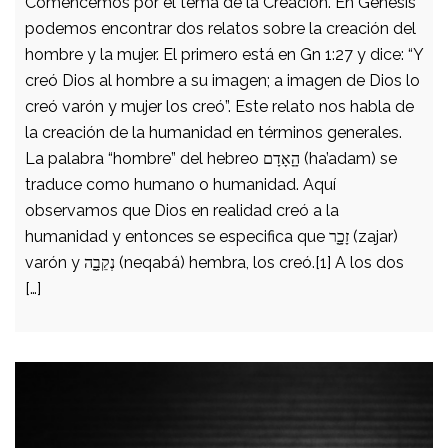
Comencemos por el tema de la Creación. En Génesis
podemos encontrar dos relatos sobre la creación del
hombre y la mujer. El primero está en Gn 1:27 y dice: “Y
creó Dios al hombre a su imagen; a imagen de Dios lo
creó varón y mujer los creó”. Este relato nos habla de
la creación de la humanidad en términos generales.
La palabra “hombre” del hebreo הָָֽאָדָם (ha’adam) se
traduce como humano o humanidad. Aquí
observamos que Dios en realidad creó a la
humanidad y entonces se especifica que זָכָָ֥ר (zajar)
varón y נְקֵבָָ֖ה (neqabá) hembra, los creó.[1] A los dos
[…]