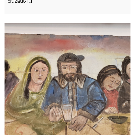
cruzado […]