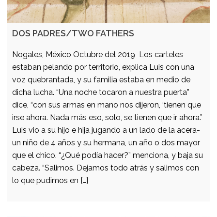
DOS PADRES/TWO FATHERS
Nogales, México Octubre del 2019 Los carteles
estaban pelando por territorio, explica Luis con una
voz quebrantada, y su familia estaba en medio de
dicha lucha. “Una noche tocaron a nuestra puerta”
dice, “con sus armas en mano nos dijeron, ‘tienen que
irse ahora. Nada más eso, solo, se tienen que ir ahora.”
Luis vio a su hijo e hija jugando a un lado de la acera-
un niño de 4 años y su hermana, un año o dos mayor
que el chico. “¿Qué podía hacer?” menciona, y baja su
cabeza. “Salimos. Dejamos todo atrás y salimos con
lo que pudimos en […]