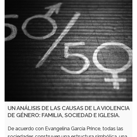
UN ANÁLISIS DE LAS CAUSAS DE LA VIOLENCIA
DE GÉNERO: FAMILIA, SOCIEDAD E IGLESIA.
De acuerdo con Evangelina García Prince, todas las
sociedades construyen una estructura simbólica, una