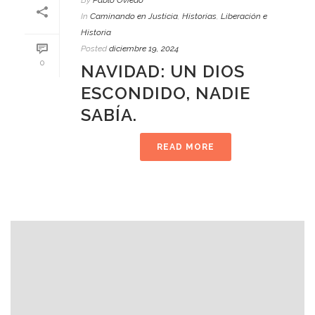
By
Pablo Oviedo
In
Caminando en Justicia
,
Historias
,
Liberación e
Historia
Posted
diciembre 19, 2024
0
NAVIDAD: UN DIOS
ESCONDIDO, NADIE
SABÍA.
READ MORE