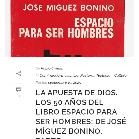
By
Pablo Oviedo
In
Caminando en Justicia
,
Pastoral
,
Teología y Cultura
Posted
septiembre 19, 2025
LA APUESTA DE DIOS.
0
LOS 50 AÑOS DEL
LIBRO ESPACIO PARA
SER HOMBRES: DE JOSÉ
MÍGUEZ BONINO.