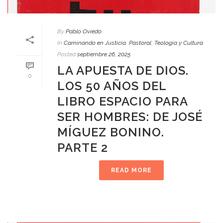
By
Pablo Oviedo
In
Caminando en Justicia
,
Pastoral
,
Teología y Cultura
Posted
septiembre 26, 2025
LA APUESTA DE DIOS.
0
LOS 50 AÑOS DEL
LIBRO ESPACIO PARA
SER HOMBRES: DE JOSÉ
MÍGUEZ BONINO.
PARTE 2
READ MORE