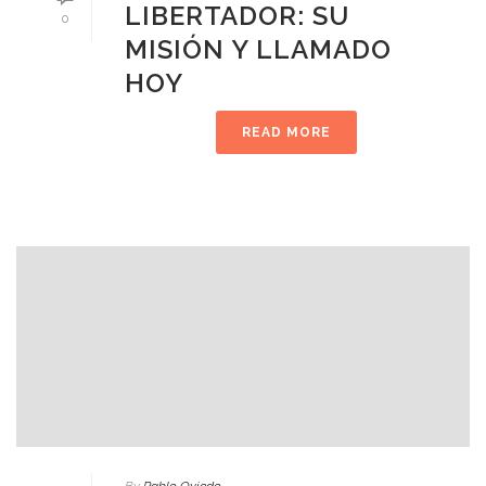
LIBERTADOR: SU
0
MISIÓN Y LLAMADO
HOY
READ MORE