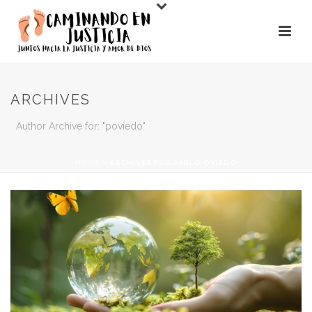
ARCHIVES
Author Archive for: "poviedo"
HOME
»
ARCHIVES FOR PABLO OVIEDO