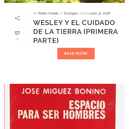
By
Pablo Oviedo
In
Ecología
Posted
julio 31, 2026
WESLEY Y EL CUIDADO
DE LA TIERRA (PRIMERA
PARTE)
0
READ MORE