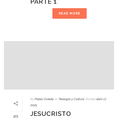
PARTE 1
READ MORE
By
Pablo Oviedo
In
Teología y Cultura
Posted
abril 17,
2025
JESUCRISTO