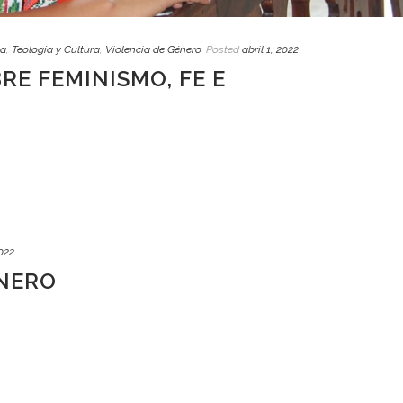
na
,
Teología y Cultura
,
Violencia de Género
Posted
abril 1, 2022
RE FEMINISMO, FE E
2022
ENERO