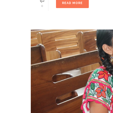
READ MORE
0