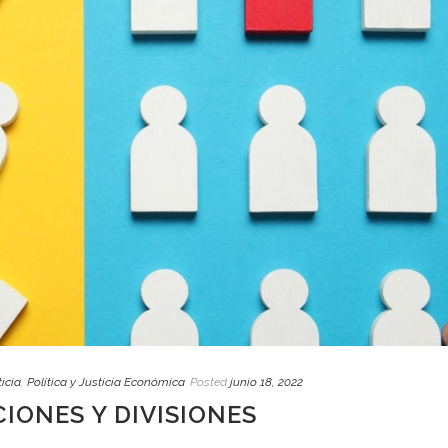
icia
,
Política y Justicia Económica
Posted
junio 18, 2022
IONES Y DIVISIONES