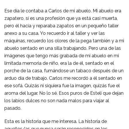
Ese día le contaba a Carlos de mi abuelo. Mi abuelo era
zapatero, sí es una profesión que ya está casi muerta,
pero él hacía y reparaba zapatos en un pequeño taller
anexo a su casa. Yo recuerdo ir al taller y ver las
máquinas, recuerdo los olores de la pega también y a mi
abuelo sentado en una silla trabajando. Pero una de las
imágenes que tengo más grabada de mi abuelo en mi
limitada memoria de niño, era la de él, sentado en el
porche de la casa, fumándose un tabaco después de un
arduo día de trabajo. Carlos me recordó a él sentado en
ese sofá. Quizás ni siquiera fue la imagen, quizás fue el
aroma del lugar. No lo sé. Esos puros de Estelí que dejan
los labios dulces no son nada malos para viajar al
pasado.
Esta es la historia que me interesa. La historia de
aquellos/as que nunca serán reconocidos en los