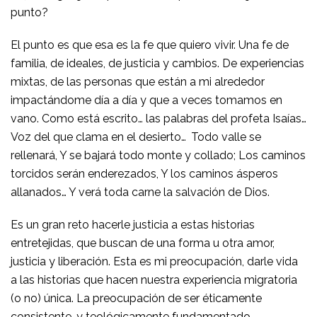
punto?
El punto es que esa es la fe que quiero vivir. Una fe de
familia, de ideales, de justicia y cambios. De experiencias
mixtas, de las personas que están a mi alrededor
impactándome día a día y que a veces tomamos en
vano. Como está escrito… las palabras del profeta Isaías…
Voz del que clama en el desierto…
Todo valle se
rellenará, Y se bajará todo monte y collado; Los caminos
torcidos serán enderezados, Y los caminos ásperos
allanados… Y verá toda carne la salvación de Dios.
Es un gran reto hacerle justicia a estas historias
entretejidas, que buscan de una forma u otra amor,
justicia y liberación. Esta es mi preocupación, darle vida
a las historias que hacen nuestra experiencia migratoria
(o no) única. La preocupación de ser éticamente
consistente, y teológicamente fundamentado.