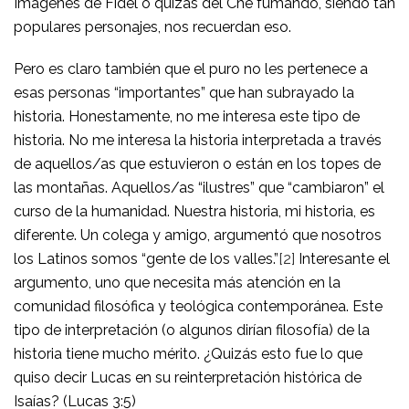
Imágenes de Fidel o quizás del Che fumando, siendo tan
populares personajes, nos recuerdan eso.
Pero es claro también que el puro no les pertenece a
esas personas “importantes” que han subrayado la
historia. Honestamente, no me interesa este tipo de
historia. No me interesa la historia interpretada a través
de aquellos/as que estuvieron o están en los topes de
las montañas. Aquellos/as “ilustres” que “cambiaron” el
curso de la humanidad. Nuestra historia, mi historia, es
diferente. Un colega y amigo, argumentó que nosotros
los Latinos somos “gente de los valles.”
[2]
Interesante el
argumento, uno que necesita más atención en la
comunidad filosófica y teológica contemporánea. Este
tipo de interpretación (o algunos dirían filosofía) de la
historia tiene mucho mérito. ¿Quizás esto fue lo que
quiso decir Lucas en su reinterpretación histórica de
Isaías? (Lucas 3:5)