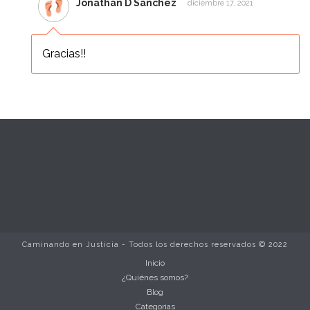
Jonathan D Sánchez
diciembre 17, 2021
Gracias!!
Caminando en Justicia - Todos los derechos reservados © 2022
Inicio
¿Quiénes somos?
Blog
Categorias