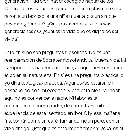
generación. Pudieron haber escogido hablar de los
Césares o los Faraones, pero decidieron plasmar en su
razón a un leproso, a una niña muerta, o a un simple
pesebre. ¿Por qué? ¿Qué pasaremos a las nuevas
generaciones? O, ¿cuál es la vida que es digna de ser
vivida?
Esto en sí no son preguntas filosóficas. No es una
reencarnación de Sócrates filosofando la “buena vida.”
[5]
Tampoco es una pregunta ética, aunque tiene un toque
ético en su naturaleza. En sí es una pregunta práctica, o
yo diría teológica/práctica. Algunos/as estarán en
desacuerdo con mi exégesis, y eso está bien. Mi labor
aquí no es convencer a nadie. Mi labor es la
preocupación como padre, de cómo transmito la
experiencia de estar sentado en Ibor City, esa mañana
fría, tomándome un café, fumándome un puro, con un
viejo amigo. ¿Por qué es esto importante? Y, ¿cuál es el