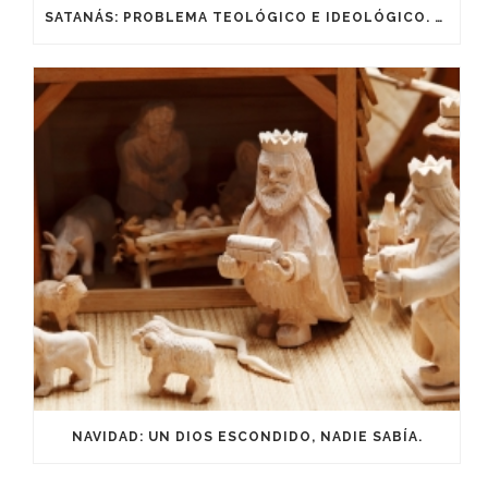
SATANÁS: PROBLEMA TEOLÓGICO E IDEOLÓGICO. PARTE III
NAVIDAD: UN DIOS ESCONDIDO, NADIE SABÍA.