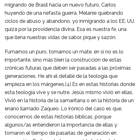
migrando de Brasil hacia un nuevo futuro, Carlos
huyendo de una nefasta guerra, Melanie quebrando
ciclos de abuso y abandono, yo inmigrando a los EE. UU.
quizá por la providencia divina. Esa es nuestra fe, una
que llena nuestras vidas de sabor, pique y sazón.
Fumarnos un puro, tomarnos un mate, en sí no es lo
importante, sino más bien la construcción de estas
crónicas futuras que deben ser pasadas a las próximas
generaciones. He ahí el detalle de la teología que
empieza en los márgenes.
[4]
Es en estas historias donde
esta teología vive y se nutre. Jesús mismo vivió en ellas.
Vivió en la historia de la samaritana o en la historia de un
enano llamado Zaqueo. Lo irónico del caso es que,
conocemos de estas historias bíblicas, porque
algunos/as entendieron la importancia de ellas y
tomaron el tiempo de pasarlas de generación en