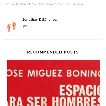
Historia
Jonathan D Sánchez
Razas Y Culturas
Teologia
,
,
,
Jonathan D Sánchez
RECOMMENDED POSTS