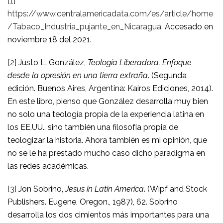
[1]
https://www.centralamericadata.com/es/article/home
/Tabaco_Industria_pujante_en_Nicaragua
. Accesado en
noviembre 18 del 2021.
[2]
Justo L. González,
Teología Liberadora. Enfoque
desde la opresión en una tierra extraña
. (Segunda
edición. Buenos Aires, Argentina: Kairos Ediciones, 2014).
En este libro, pienso que González desarrolla muy bien
no solo una teología propia de la experiencia latina en
los EE.UU., sino también una filosofía propia de
teologizar la historia. Ahora también es mi opinión, que
no se le ha prestado mucho caso dicho paradigma en
las redes académicas.
[3]
Jon Sobrino,
Jesus in Latin America
. (Wipf and Stock
Publishers. Eugene, Oregon., 1987), 62. Sobrino
desarrolla los dos cimientos más importantes para una