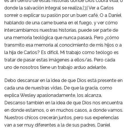
es ahí dentro de estas historias donde Dios cobra vida, o
donde la salvación integral se realiza.
[3]
Ver a Carlos
sonreír o explicar su pasión por un buen café, O a Daniel
hablando de una carne buena en el fuego, y ver cómo
intercambiamos nuestras historias, puede ser parte de
una memoria teológica que nunca pasará. Pero ¿cómo
transmito esa memoria al conocimiento de mis hijos o a
la hija de Carlos? Es difícil. Mi trabajo como teólogo es
tratar de pasar estas imágenes a ellos/as. Pero cada
uno de nosotros tiene un trabajo arduo adelante.
Debo descansar en la idea de que Dios está presente en
cada una de nuestras vidas. De que la gracia, como
explica Wesley apasionadamente, los alcanza.
Descanso también en la idea de que Dios nos encuentra
en donde estamos, o en muchos casos, a donde vamos.
Nuestros chicos crecerán juntos, pero sus experiencias
van a ser muy diferentes a la de sus padres. Daniel