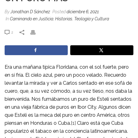
By
Jonathan D Sánchez
Posted
diciembre 6, 2021
In
Caminando en Justicia
,
Historias
,
Teología y Cultura
2
Era una mañana típica Floridana, con el sol fuerte, pero
en sí fría. El cielo azul, pero un poco velado. Recuerdo
levantar la mirada y ver a Carlos sentado en ese sofá de
cuero, que, a su vez cómodo, a su vez tieso, nos daba la
bienvenida. Nos fumábamos un puro de Estelí sentados
en una vieja fábrica de puros en Ibor City. Algunos dicen
que Estelí es la meca del puro en centro América, otros
piensan en Honduras o Cuba.
[1]
Claro está que Cuba
popularizó el tabaco en la conciencia latinoamericana.