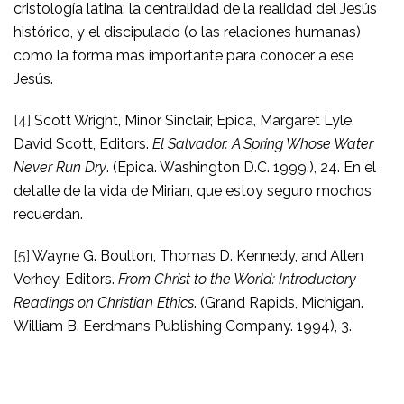
cristología latina: la centralidad de la realidad del Jesús
histórico, y el discipulado (o las relaciones humanas)
como la forma mas importante para conocer a ese
Jesús.
[4]
Scott Wright, Minor Sinclair, Epica, Margaret Lyle,
David Scott, Editors.
El Salvador. A Spring Whose Water
Never Run Dry
. (Epica. Washington D.C. 1999.), 24. En el
detalle de la vida de Mirian, que estoy seguro mochos
recuerdan.
[5]
Wayne G. Boulton, Thomas D. Kennedy, and Allen
Verhey, Editors.
From Christ to the World: Introductory
Readings on Christian Ethics
. (Grand Rapids, Michigan.
William B. Eerdmans Publishing Company. 1994), 3.