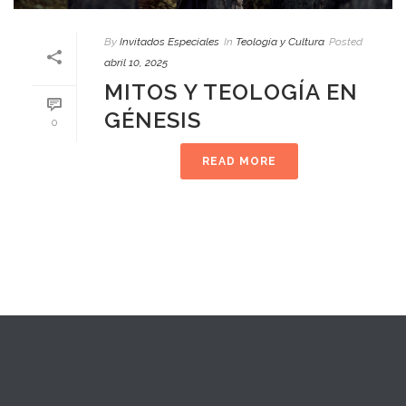
By
Invitados Especiales
In
Teología y Cultura
Posted
abril 10, 2025
MITOS Y TEOLOGÍA EN
GÉNESIS
0
READ MORE